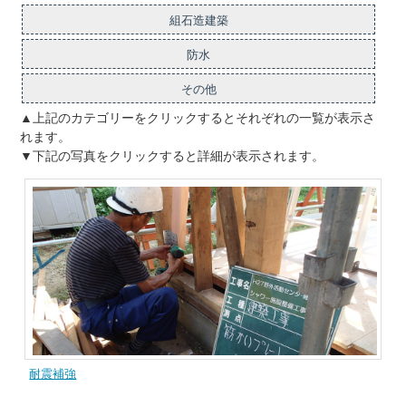
組石造建築
防水
その他
▲上記のカテゴリーをクリックするとそれぞれの一覧が表示さ
れます。
▼下記の写真をクリックすると詳細が表示されます。
耐震補強